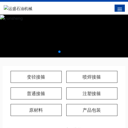
变径接箍
喷焊接箍
普通接箍
注塑接箍
原材料
产品包装