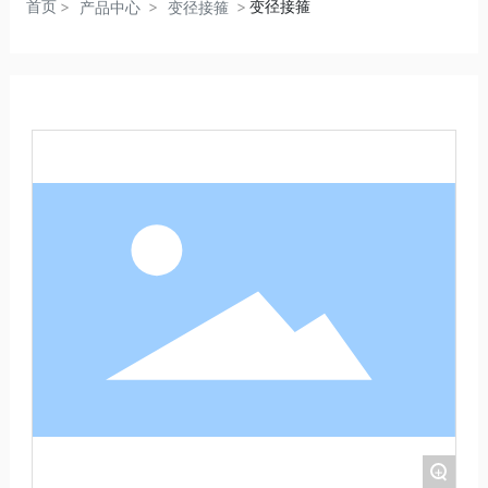
首页
变径接箍
产品中心
变径接箍
+