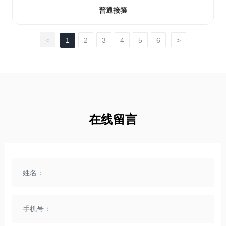
普通接箍
<
1
2
3
4
5
6
>
在线留言