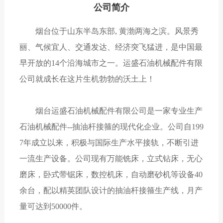
公司简介
烟台位于山东半岛东部, 黄渤两海之滨。风景秀
丽、气候宜人、交通发达、经济突飞猛进，是中国最
早开放的14个沿海城市之一。运盛石油机械配件有限
公司就成长在这片生机勃勃的沃土上！
烟台运盛石油机械配件有限公司是一家专业生产
石油机械配件--抽油杆接箍的现代化企业。公司自199
7年成立以来，积极与国际生产水平接轨，不断引进
一流生产设备。公司现有万能铣床，立式钻床，无心
磨床，卧式带锯床，数控机床，自动磨砂机等设备40
余台，配以精英团队设计的抽油杆接箍生产线，月产
量可达到50000件。