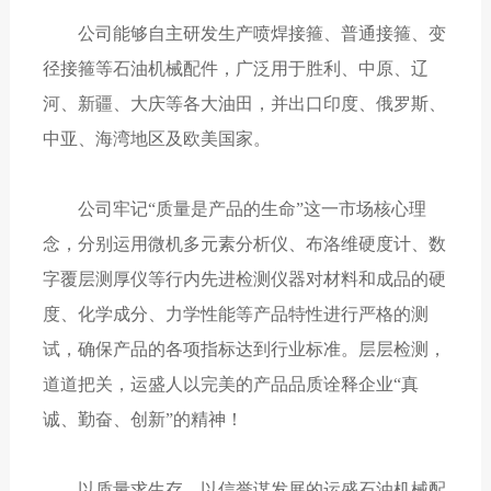
公司能够自主研发生产喷焊接箍、普通接箍、变
径接箍等石油机械配件，广泛用于胜利、中原、辽
河、新疆、大庆等各大油田，并出口印度、俄罗斯、
中亚、海湾地区及欧美国家。
公司牢记“质量是产品的生命”这一市场核心理
念，分别运用微机多元素分析仪、布洛维硬度计、数
字覆层测厚仪等行内先进检测仪器对材料和成品的硬
度、化学成分、力学性能等产品特性进行严格的测
试，确保产品的各项指标达到行业标准。层层检测，
道道把关，运盛人以完美的产品品质诠释企业“真
诚、勤奋、创新”的精神！
以质量求生存，以信誉谋发展的运盛石油机械配