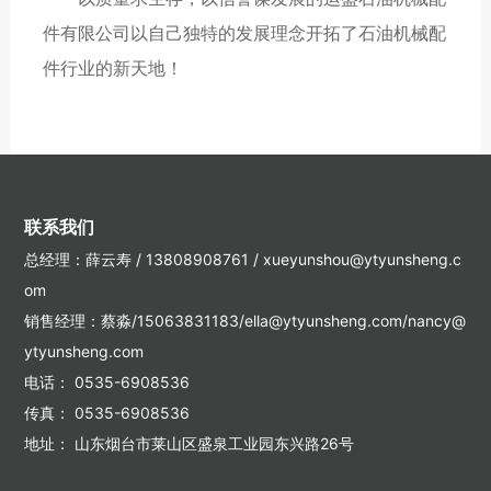
件有限公司以自己独特的发展理念开拓了石油机械配
件行业的新天地！
联系我们
总经理：薛云寿 /
13808908761
/
xueyunshou@ytyunsheng.c
om
销售经理：蔡淼/15063831183/ella@ytyunsheng.com/nancy@
ytyunsheng.com
电话：
0535-6908536
传真： 0535-6908536
地址： 山东烟台市莱山区盛泉工业园东兴路26号