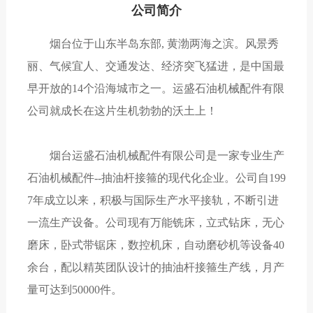
公司简介
烟台位于山东半岛东部, 黄渤两海之滨。风景秀
丽、气候宜人、交通发达、经济突飞猛进，是中国最
早开放的14个沿海城市之一。运盛石油机械配件有限
公司就成长在这片生机勃勃的沃土上！
烟台运盛石油机械配件有限公司是一家专业生产
石油机械配件--抽油杆接箍的现代化企业。公司自199
7年成立以来，积极与国际生产水平接轨，不断引进
一流生产设备。公司现有万能铣床，立式钻床，无心
磨床，卧式带锯床，数控机床，自动磨砂机等设备40
余台，配以精英团队设计的抽油杆接箍生产线，月产
量可达到50000件。