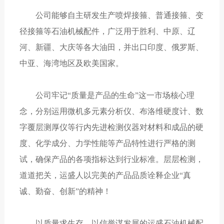
公司能够自主研发生产喷焊接箍、普通接箍、变
径接箍等石油机械配件，广泛用于胜利、中原、辽
河、新疆、大庆等各大油田，并出口印度、俄罗斯、
中亚、海湾地区及欧美国家。
公司牢记“质量是产品的生命”这一市场核心理
念，分别运用微机多元素分析仪、布洛维硬度计、数
字覆层测厚仪等行内先进检测仪器对材料和成品的硬
度、化学成分、力学性能等产品特性进行严格的测
试，确保产品的各项指标达到行业标准。层层检测，
道道把关，运盛人以完美的产品品质诠释企业“真
诚、勤奋、创新”的精神！
以质量求生存，以信誉谋发展的运盛石油机械配