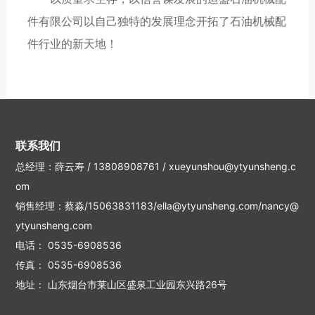
件有限公司以自己独特的发展理念开拓了石油机械配
件行业的新天地！
联系我们
总经理：薛云寿 /
13808908761
/
xueyunshou@ytyunsheng.c
om
销售经理：蔡淼/15063831183/ella@ytyunsheng.com/nancy@
ytyunsheng.com
电话：
0535-6908536
传真： 0535-6908536
地址： 山东烟台市莱山区盛泉工业园东兴路26号